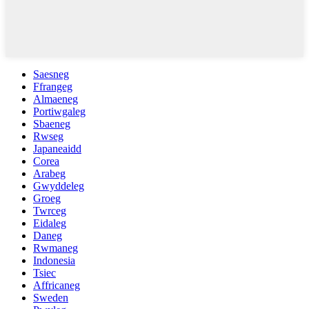
Saesneg
Ffrangeg
Almaeneg
Portiwgaleg
Sbaeneg
Rwseg
Japaneaidd
Corea
Arabeg
Gwyddeleg
Groeg
Twrceg
Eidaleg
Daneg
Rwmaneg
Indonesia
Tsiec
Affricaneg
Sweden